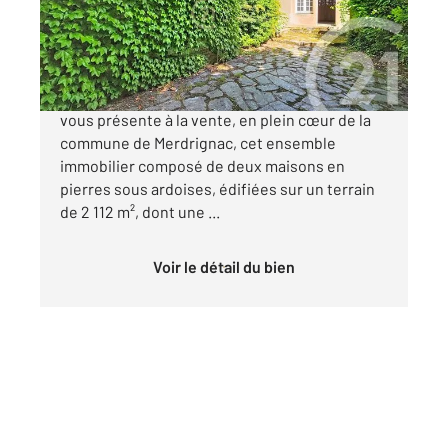
Maison à vendre
312 800 €
Marina MARGELY Century 21 Dréano Immobilier
vous présente à la vente, en plein cœur de la
commune de Merdrignac, cet ensemble
immobilier composé de deux maisons en
pierres sous ardoises, édifiées sur un terrain
de 2 112 m², dont une ...
Voir le détail du bien