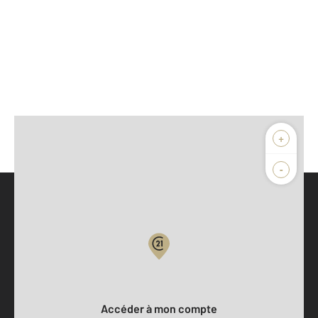
+
-
Parlons de vous, parlons biens
Votre compte :
Accéder à mon compte