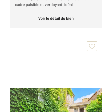
cadre paisible et verdoyant, idéal ...
Voir le détail du bien
MERDRIGNAC 22
2
374 m
, 23 pièces
Ref : 4163