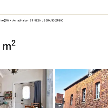
ine (35)
Achat Maison ST MEEN LE GRAND (35290)
2
8 m