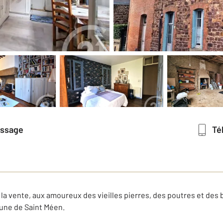
essage
T
la vente, aux amoureux des vieilles pierres, des poutres et des 
mune de Saint Méen.