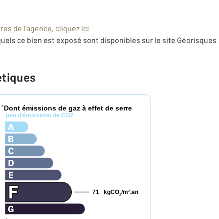
es de l'agence, cliquez ici
uels ce bien est exposé sont disponibles sur le site Géorisques 
étiques
Dont émissions de gaz à effet de serre
*
peu d'émissions de CO2
71
kgCO
/m
.an
2
2