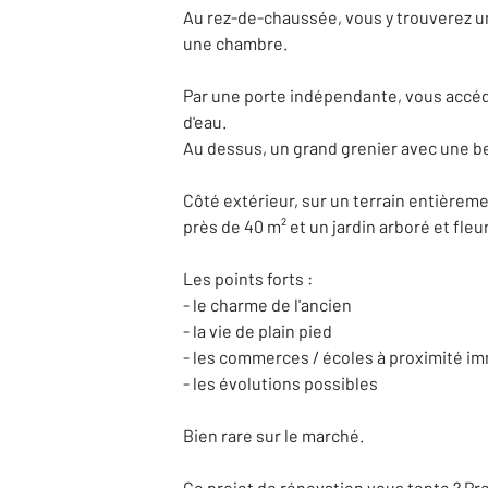
Au rez-de-chaussée, vous y trouverez un
une chambre.
Par une porte indépendante, vous accéde
d'eau.
Au dessus, un grand grenier avec une b
Côté extérieur, sur un terrain entièreme
près de 40 m² et un jardin arboré et fleu
Les points forts :
- le charme de l'ancien
- la vie de plain pied
- les commerces / écoles à proximité i
- les évolutions possibles
Bien rare sur le marché.
Ce projet de rénovation vous tente ? Pr