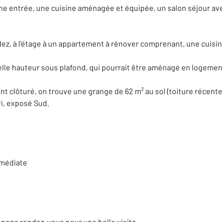
e entrée, une cuisine aménagée et équipée, un salon séjour avec
z, à l'étage à un appartement à rénover comprenant, une cuisin
elle hauteur sous plafond, qui pourrait être aménagé en logeme
nt clôturé, on trouve une grange de 62 m² au sol (toiture récente
ri, exposé Sud.
mmédiate
enons rendez-vous pour une belle visite.