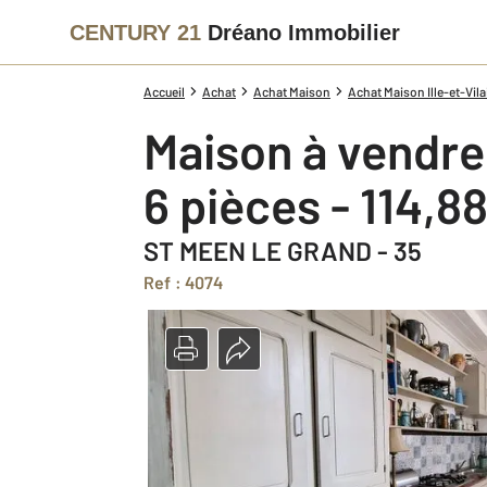
CENTURY 21
Dréano Immobilier
Accueil
Achat
Achat Maison
Achat Maison Ille-et-Vila
Maison à vendre
6 pièces - 114,8
ST MEEN LE GRAND - 35
Ref : 4074