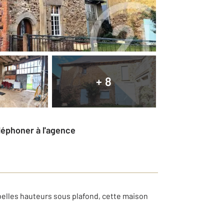
+ 8
éléphoner à l'agence
belles hauteurs sous plafond, cette maison