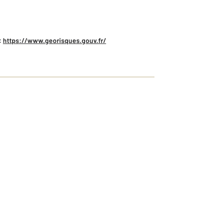
:
https://www.georisques.gouv.fr/