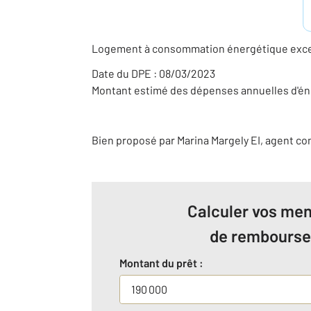
Logement à consommation énergétique excess
Date du DPE : 08/03/2023
Montant estimé des dépenses annuelles d'éne
Bien proposé par
Marina
Margely
EI
, agent c
Calculer vos men
de rembours
Montant du prêt :