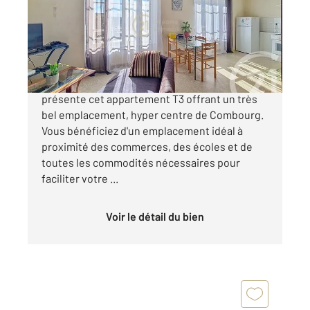
Appartement T3 à vendre
149 990 €
Century 21 Dréano immobilier Combourg vous
présente cet appartement T3 offrant un très
bel emplacement, hyper centre de Combourg.
Vous bénéficiez d'un emplacement idéal à
proximité des commerces, des écoles et de
toutes les commodités nécessaires pour
faciliter votre ...
Voir le détail du bien