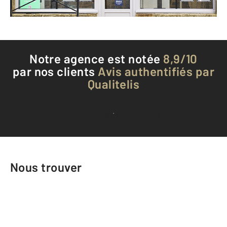
Téléphoner à l'agence
Notre agence est notée
8,9/10
par nos clients
Avis authentifiés par
Qualitelis
Voir tous les avis clients
Nous trouver