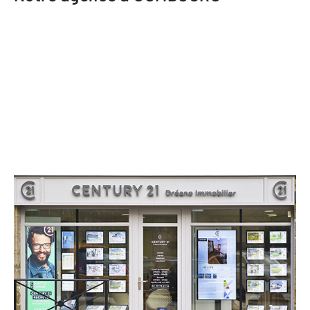
CENTURY 21 Dréano Immobilier
28 Place des Déportés
COMBOURG - 35270
Envoyer un message