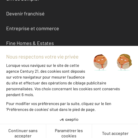
Devenir franchisé
Entreprise et commerce
Fine Homes & Estates
À propos
International
Nous contacter
Mentions légales & CGU et Barèmes d'honoraires
Données personnelles
Gestionnaire des cookies
Créer une alerte