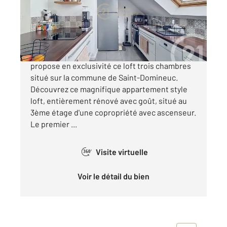
Appartement T4 à vendre
241 500 €
Century 21 Dréano Immobilier Combourg vous
propose en exclusivité ce loft trois chambres
situé sur la commune de Saint-Domineuc.
Découvrez ce magnifique appartement style
loft, entièrement rénové avec goût, situé au
3ème étage d'une copropriété avec ascenseur.
Le premier ...
Visite virtuelle
360°
Voir le détail du bien