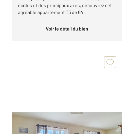
écoles et des principaux axes, découvrez cet
agréable appartement T3 de 64 ...
Voir le détail du bien
COMBOURG 35
2
62 m
, 3 pièces
Ref : 3416