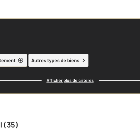
tement
Autres types de biens
Afficher plus de critères
l (35)