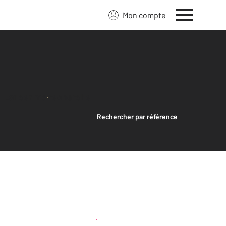
Mon compte
Lancer ma recherche
Rechercher par référence
Créer une alerte