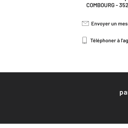
COMBOURG - 35
Envoyer un me
Téléphoner à l'
pa