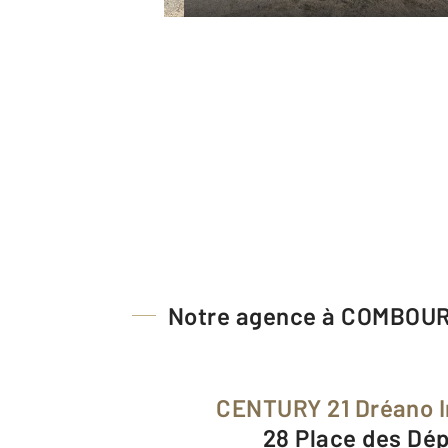
Notre agence à COMBOU
CENTURY 21 Dréano 
28 Place des Dé