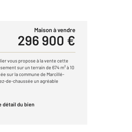
Maison à vendre
296 900 €
ier vous propose à la vente cette
sement sur un terrain de 674 m² à 10
ée sur la commune de Marcillé-
rez-de-chaussée un agréable
le détail du bien