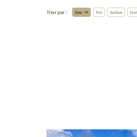
Trier par :
Date
Prix
Surface
Excl