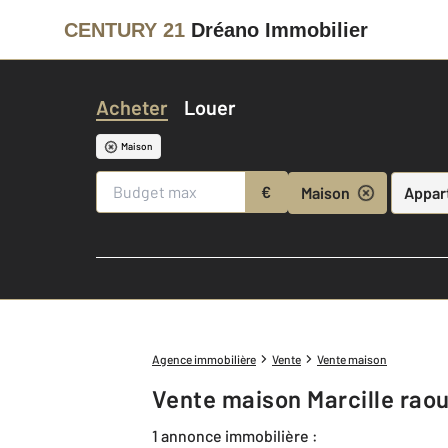
CENTURY 21
Dréano Immobilier
Acheter
Louer
Maison
€
Maison
Appar
Agence immobilière
Vente
Vente maison
Vente maison Marcille raou
1 annonce immobilière :