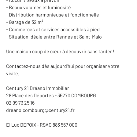
- Beaux volumes et luminosité
- Distribution harmonieuse et fonctionnelle
- Garage de 32 m²
- Commerces et services accessibles à pied
- Situation idéale entre Rennes et Saint-Malo
Une maison coup de cœur à découvrir sans tarder !
Contactez-nous dès aujourd'hui pour organiser votre
visite.
Century 21 Dréano Immobilier
28 Place des Déportés - 35270 COMBOURG
02 99 73 25 16
dreano.combourg@century21.fr
EI Luc DEPOIX - RSAC 883 567 000