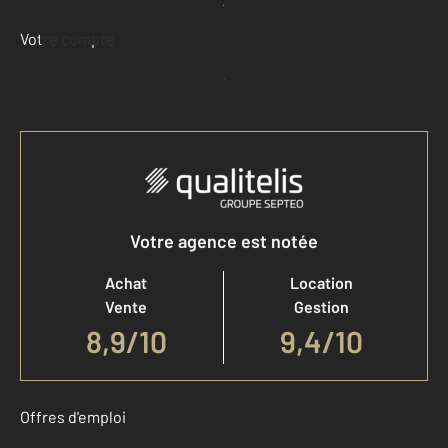
Demander une estimation
Votre compte :
Accéder à mon compte
Votre agence est notée
Achat
Location
Vente
Gestion
8,9
/
10
9,4/10
Offres d'emploi