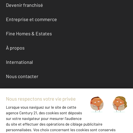
Devenir franchisé
Entreprise et commerce
Fine Homes & Estates
À propos
International
Nous contacter
Mentions légales & CGU et Barèmes d'honoraires
Données personnelles
Gestionnaire des cookies