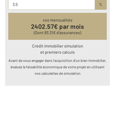
%
vos mensualités
2402.57
€ par mois
(Dont
83.31
€ d’assurances)
Crédit immobilier simulation
et premiers calculs
Avant de vous engager dans l’acquisition d’un bien immobilier,
évaluez la faisabilité économique de votre projet en utilisant
nos calculettes de simulation