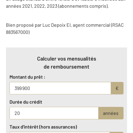
années 2021, 2022, 2023 (abonnements compris).
Bien proposé par
Luc
Depoix
EI
, agent commercial (RSAC
883567000)
Calculer vos mensualités
de remboursement
Montant du prêt :
€
Durée du crédit
années
Taux d'intérêt (hors assurances)