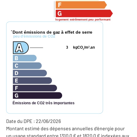
logement extrêmement peu performant
Dont émissions de gaz à effet de serre
*
peu d'émissions de CO2
3
kgCO
/m
.an
2
2
Émissions de CO2 très importantes
Date du DPE : 22/06/2026
Montant estimé des dépenses annuelles d'énergie pour
un usage standard entre 1310,0 € et 1820,0 € indexées aux