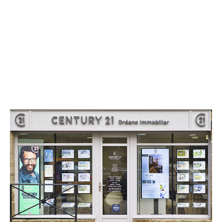
CENTURY 21 Dréano Immobilier
28 Place des Déportés
COMBOURG - 35270
Envoyer un message
Téléphoner à l'agence