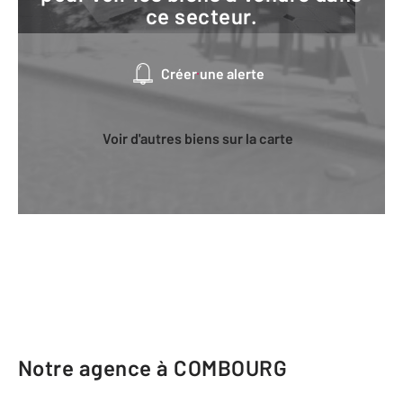
ce secteur.
Créer une alerte
Voir d'autres biens sur la carte
Notre agence à COMBOURG