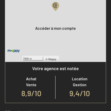
Votre compte :
Accéder à mon compte
500 m
©
Mappy
Votre agence est notée
Achat
Location
Vente
Gestion
8,9
/
10
9,4/10