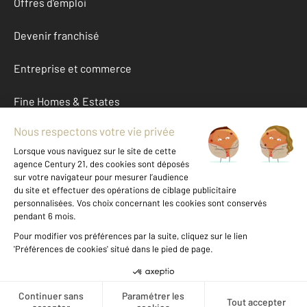
Offres d'emploi
Devenir franchisé
Entreprise et commerce
Fine Homes & Estates
À propos
International
Nous contacter
Mentions légales & CGU et Barèmes d'honoraires
Données personnelles
Gestionnaire des cookies