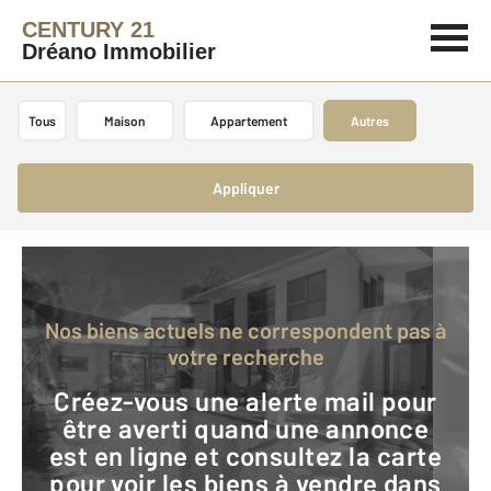
CENTURY 21
Dréano Immobilier
Tous
Maison
Appartement
Autres
Appliquer
Nos biens actuels ne correspondent pas à
votre recherche
Créez-vous une alerte mail pour
être averti quand une annonce
est en ligne et consultez la carte
pour voir les biens à vendre dans